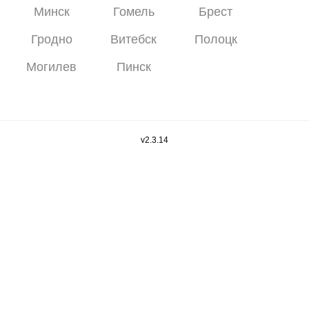
Минск
Гомель
Брест
Гродно
Витебск
Полоцк
Могилев
Пинск
v2.3.14